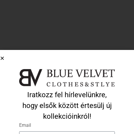
“Fur Ritual” műszőrme mellény – “Deep Mahogany”
26 890
Ft
13 445
Ft
Kosárba Teszem
-50%