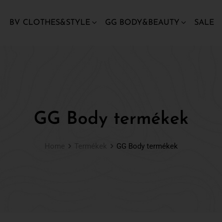
BV CLOTHES&STYLE
GG BODY&BEAUTY
SALE
GG Body termékek
Home
Termékek
GG Body termékek