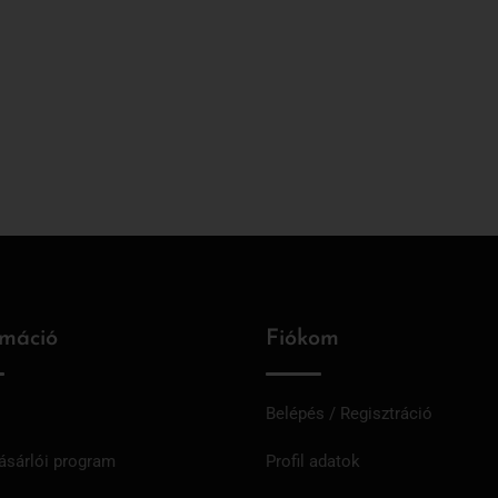
rmáció
Fiókom
Belépés / Regisztráció
ásárlói program
Profil adatok