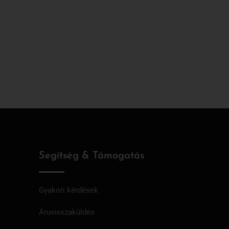
Segítség & Támogatás
Gyakori kérdések
Áruvisszaküldés