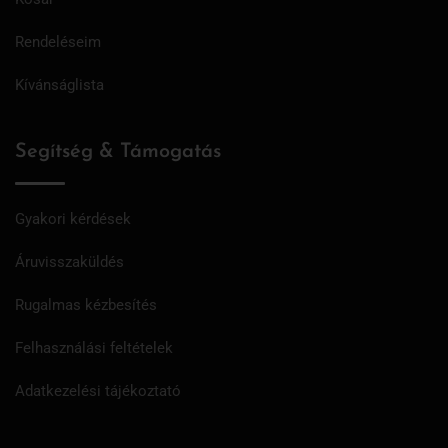
Rendeléseim
Kívánságlista
Segítség & Támogatás
Gyakori kérdések
Áruvisszaküldés
Rugalmas kézbesítés
Felhasználási feltételek
Adatkezelési tájékoztató