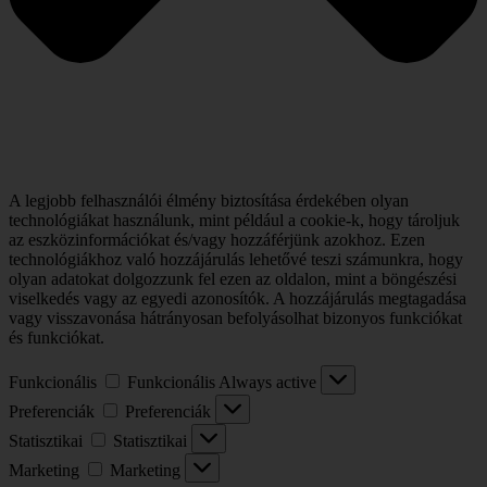
A legjobb felhasználói élmény biztosítása érdekében olyan
technológiákat használunk, mint például a cookie-k, hogy tároljuk
az eszközinformációkat és/vagy hozzáférjünk azokhoz. Ezen
technológiákhoz való hozzájárulás lehetővé teszi számunkra, hogy
olyan adatokat dolgozzunk fel ezen az oldalon, mint a böngészési
viselkedés vagy az egyedi azonosítók. A hozzájárulás megtagadása
vagy visszavonása hátrányosan befolyásolhat bizonyos funkciókat
és funkciókat.
Funkcionális
Funkcionális
Always active
Preferenciák
Preferenciák
Statisztikai
Statisztikai
Marketing
Marketing