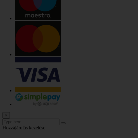
×
Hozzájárulás kezelése