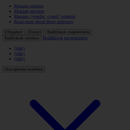
Manage options
Manage services
Manage {vendor_count} vendors
Read more about these purposes
Elfogadom
Elutasít
Beállítások megtekintése
Beállítások megtekintése
Beállítások mentése
{title}
{title}
{title}
Hozzájárulás kezelése