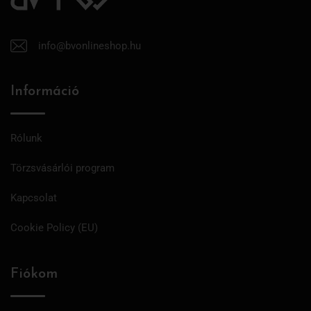
info@bvonlineshop.hu
Információ
Rólunk
Törzsvásárlói program
Kapcsolat
Cookie Policy (EU)
Fiókom