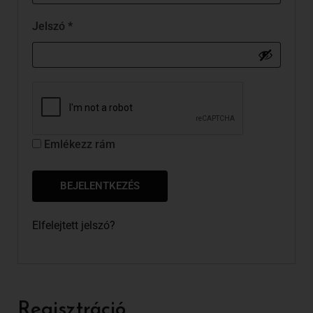
Jelszó
*
Emlékezz rám
BEJELENTKEZÉS
Elfelejtett jelszó?
Regisztráció