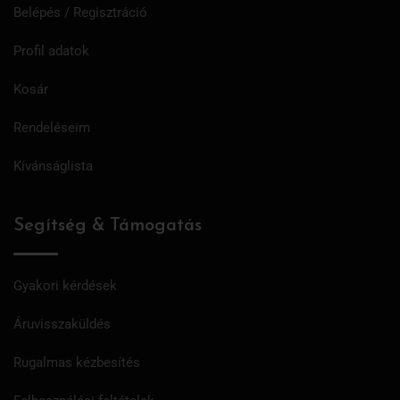
Belépés / Regisztráció
Profil adatok
Kosár
Rendeléseim
Kívánságlista
Segítség & Támogatás
Gyakori kérdések
Áruvisszaküldés
Rugalmas kézbesítés