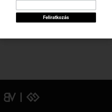
Feliratkozás