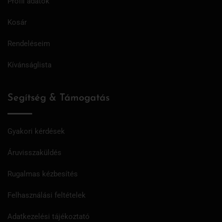
Profil adatok
Kosár
Rendeléseim
Kívánságlista
Segítség & Támogatás
Gyakori kérdések
Áruvisszaküldés
Rugalmas kézbesítés
Felhasználási feltételek
Adatkezelési tájékoztató