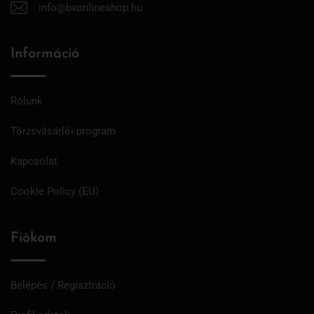
info@bvonlineshop.hu
Információ
Rólunk
Törzsvásárlói program
Kapcsolat
Cookie Policy (EU)
Fiókom
Belépés / Regisztráció