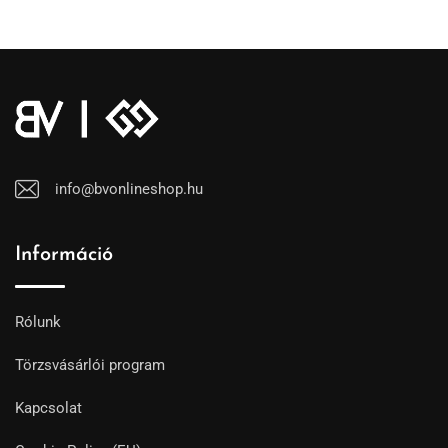
info@bvonlineshop.hu
Információ
Rólunk
Törzsvásárlói program
Kapcsolat