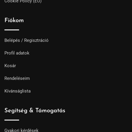
Cookie Policy (EU)
Fiókom
Belépés / Regisztráció
Profil adatok
Kosár
Rendeléseim
Kívánságlista
Segítség & Támogatás
Gyakori kérdések