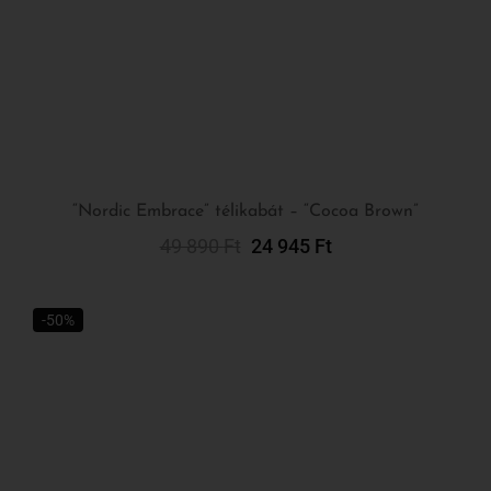
“Nordic Embrace” télikabát – “Cocoa Brown”
49 890
Ft
24 945
Ft
Opciók Választása
-50%