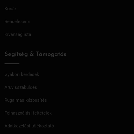
Kosár
Rendeléseim
Kívánságlista
Segítség & Támogatás
Gyakori kérdések
Áruvisszaküldés
Rugalmas kézbesítés
Felhasználási feltételek
Adatkezelési tájékoztató