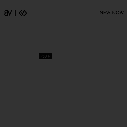
NEW NOW
-50%