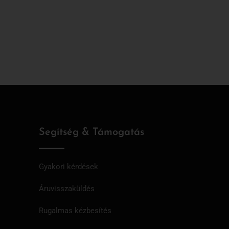
Segítség & Támogatás
Gyakori kérdések
Áruvisszaküldés
Rugalmas kézbesítés