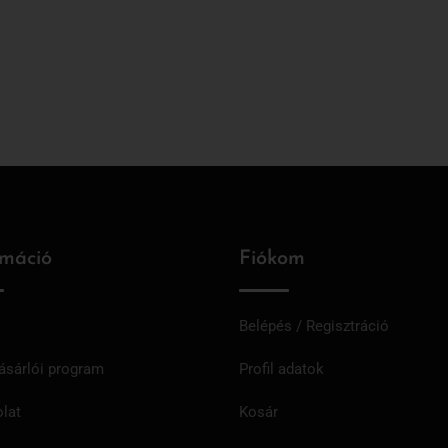
rmáció
Fiókom
Belépés / Regisztráció
ásárlói program
Profil adatok
lat
Kosár