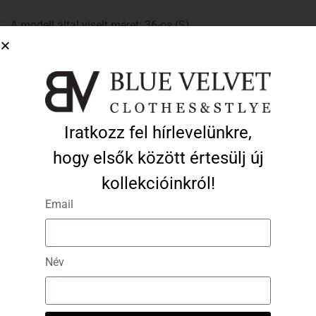
A modell által viselt méret: 36-os (S)
A modell méretei: 173 cm magas, 60 kg
Ezek a termékek is tetszhetnek…
Iratkozz fel hírlevelünkre,
hogy elsők között értesülj új
-50%
-50%
kollekcióinkról!
Email
Név