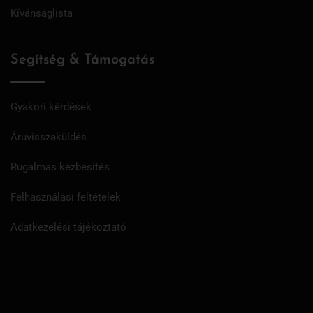
Kívánságlista
Segítség & Támogatás
Gyakori kérdések
Áruvisszaküldés
Rugalmas kézbesítés
Felhasználási feltételek
Adatkezelési tájékoztató