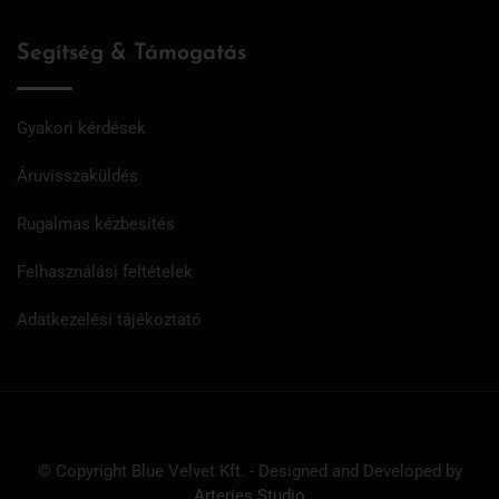
Segítség & Támogatás
Gyakori kérdések
Áruvisszaküldés
Rugalmas kézbesítés
Felhasználási feltételek
Adatkezelési tájékoztató
© Copyright Blue Velvet Kft. - Designed and Developed by
Arteries Studio