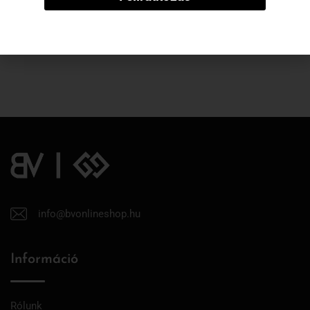
info@bvonlineshop.hu
Információ
Rólunk