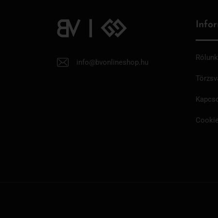
Info
Rólunk
info@bvonlineshop.hu
Törzsv
Kapcso
Cookie