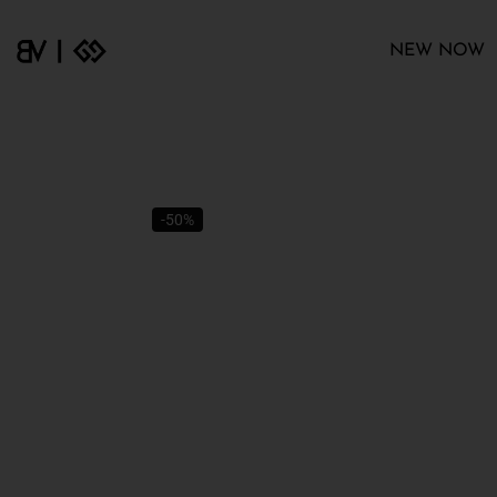
NEW NOW
-50%