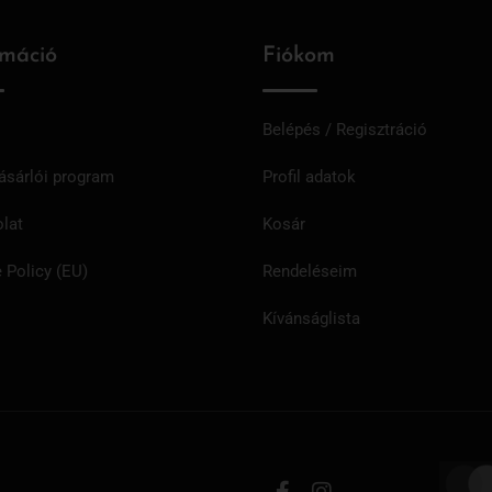
rmáció
Fiókom
Belépés / Regisztráció
ásárlói program
Profil adatok
lat
Kosár
 Policy (EU)
Rendeléseim
Kívánságlista