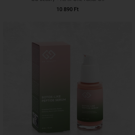
10 890
Ft
Kosárba Teszem