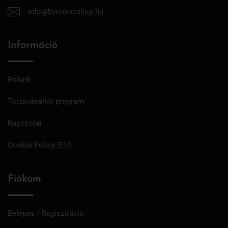
info@bvonlineshop.hu
Információ
Rólunk
Törzsvásárlói program
Kapcsolat
Cookie Policy (EU)
Fiókom
Belépés / Regisztráció