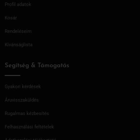
Profil adatok
Kosár
Rendeléseim
Kívánságlista
Segítség & Támogatás
Gyakori kérdések
Áruvisszaküldés
Rugalmas kézbesítés
Felhasználási feltételek