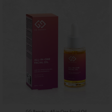
GG Beauty – All-in-One Facial Oil