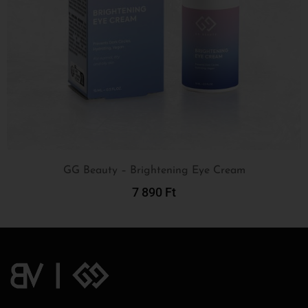
GG Beauty – Brightening Eye Cream
7 890
Ft
Kosárba Teszem