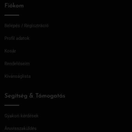
Fiókom
Belépés / Regisztráció
Profil adatok
Kosár
Rendeléseim
Kívánságlista
Segítség & Támogatás
Gyakori kérdések
Áruvisszaküldés