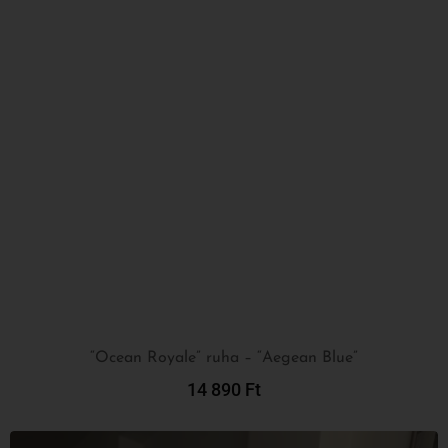
“Ocean Royale” ruha – “Aegean Blue”
14 890
Ft
Kosárba Teszem