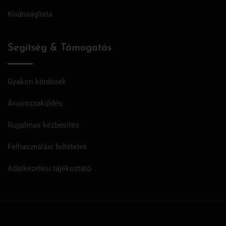
Kívánságlista
Segítség & Támogatás
Gyakori kérdések
Áruvisszaküldés
Rugalmas kézbesítés
Felhasználási feltételek
Adatkezelési tájékoztató