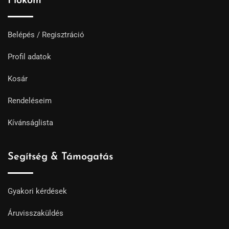
Fiókom
Belépés / Regisztráció
Profil adatok
Kosár
Rendeléseim
Kívánságlista
Segítség & Támogatás
Gyakori kérdések
Áruvisszaküldés