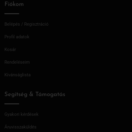
Fiókom
Belépés / Regisztráció
Profil adatok
Kosár
Rendeléseim
Kívánságlista
Segítség & Támogatás
Gyakori kérdések
Áruvisszaküldés