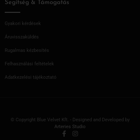
Segítség & Támogatás
Gyakori kérdések
Áruvisszaküldés
Rugalmas kézbesítés
Felhasználási feltételek
Adatkezelési tájékoztató
© Copyright Blue Velvet Kft. - Designed and Developed by
Arteries Studio