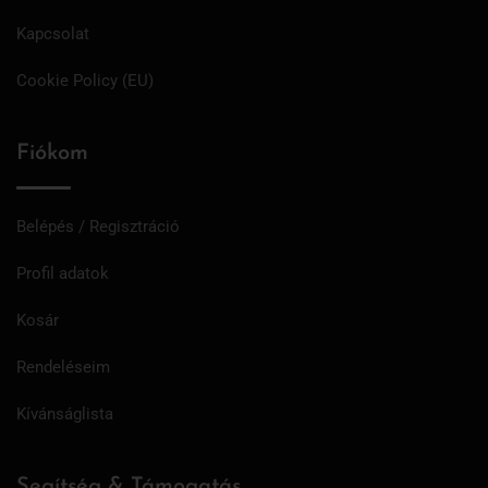
Kapcsolat
Cookie Policy (EU)
Fiókom
Belépés / Regisztráció
Profil adatok
Kosár
Rendeléseim
Kívánságlista
Segítség & Támogatás