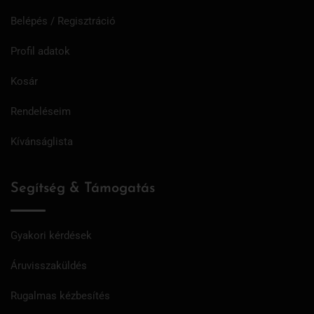
Belépés / Regisztráció
Profil adatok
Kosár
Rendeléseim
Kívánságlista
Segítség & Támogatás
Gyakori kérdések
Áruvisszaküldés
Rugalmas kézbesítés