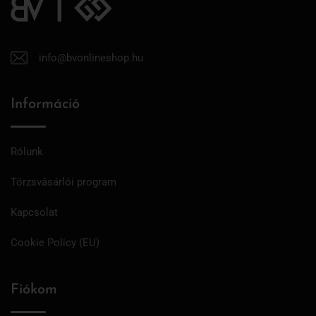
info@bvonlineshop.hu
Információ
Rólunk
Törzsvásárlói program
Kapcsolat
Cookie Policy (EU)
Fiókom