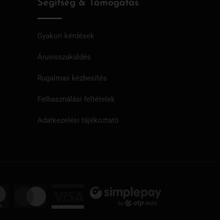
Segítség & Támogatás
Gyakori kérdések
Áruvisszaküldés
Rugalmas kézbesítés
Felhasználási feltételek
Adatkezelési tájékoztató