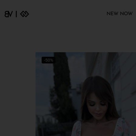
NEW NOW
-50%