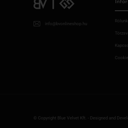
Info
Rólunk
info@bvonlineshop.hu
Törzsv
Kapcso
Cookie
© Copyright Blue Velvet Kft. - Designed and Deve