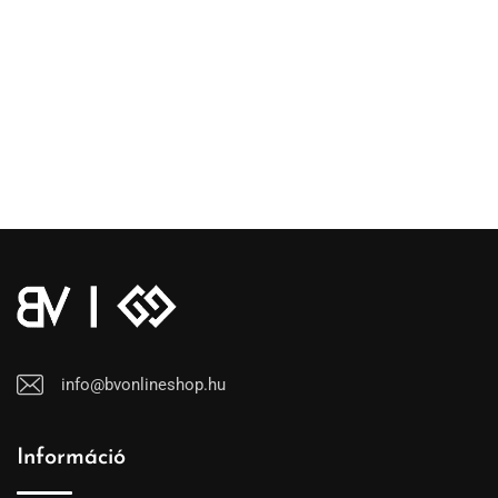
info@bvonlineshop.hu
Információ