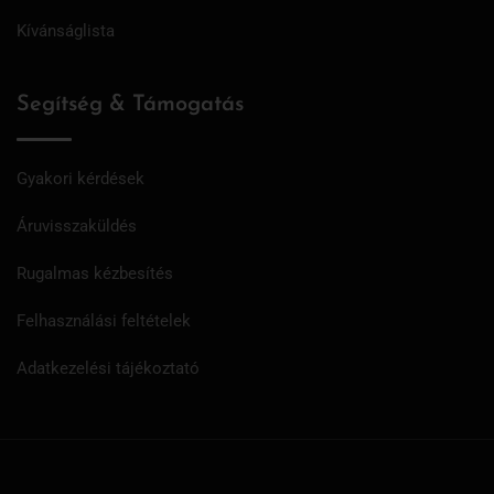
Kívánságlista
Segítség & Támogatás
Gyakori kérdések
Áruvisszaküldés
Rugalmas kézbesítés
Felhasználási feltételek
Adatkezelési tájékoztató