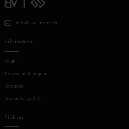
info@bvonlineshop.hu
Információ
Rólunk
Törzsvásárlói program
Kapcsolat
Cookie Policy (EU)
Fiókom