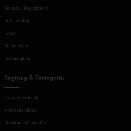
Belépés / Regisztráció
Profil adatok
Kosár
Rendeléseim
Kívánságlista
Segítség & Támogatás
Gyakori kérdések
Áruvisszaküldés
Rugalmas kézbesítés