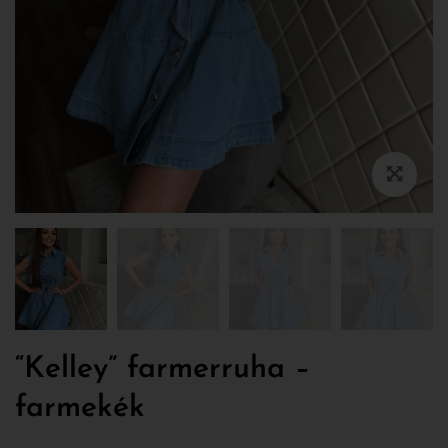
“Kelley” farmerruha –
farmekék