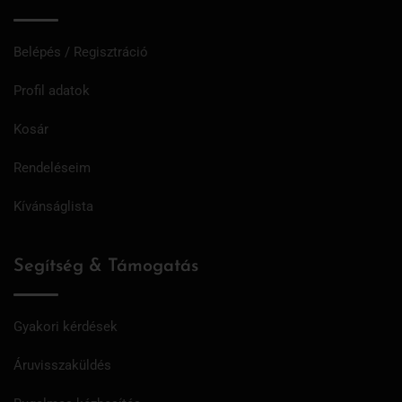
Belépés / Regisztráció
Profil adatok
Kosár
Rendeléseim
Kívánságlista
Segítség & Támogatás
Gyakori kérdések
Áruvisszaküldés