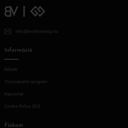
info@bvonlineshop.hu
Információ
Rólunk
Törzsvásárlói program
Kapcsolat
Cookie Policy (EU)
Fiókom