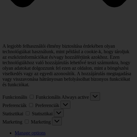
A legjobb felhasználói élmény biztosítása érdekében olyan
technológiákat használunk, mint például a cookie-k, hogy tároljuk
az eszközinformációkat és/vagy hozzáférjünk azokhoz. Ezen
technológiákhoz való hozzájárulás lehetővé teszi számunkra, hogy
olyan adatokat dolgozzunk fel ezen az oldalon, mint a böngészési
viselkedés vagy az egyedi azonosítók. A hozzájárulás megtagadása
vagy visszavonása hátrányosan befolyásolhat bizonyos funkciókat
és funkciókat.
Funkcionális
Funkcionális
Always active
Preferenciák
Preferenciák
Statisztikai
Statisztikai
Marketing
Marketing
Manage options