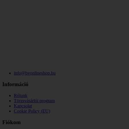
info@bvonlineshop.hu
Információ
Rólunk
Törzsvásárlói program
Kapcsolat
Cookie Policy (EU)
Fiókom