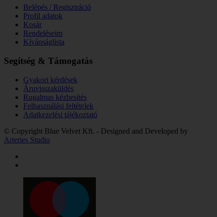
Belépés / Regisztráció
Profil adatok
Kosár
Rendeléseim
Kívánságlista
Segítség & Támogatás
Gyakori kérdések
Áruvisszaküldés
Rugalmas kézbesítés
Felhasználási feltételek
Adatkezelési tájékoztató
© Copyright Blue Velvet Kft. - Designed and Developed by
Arteries Studio