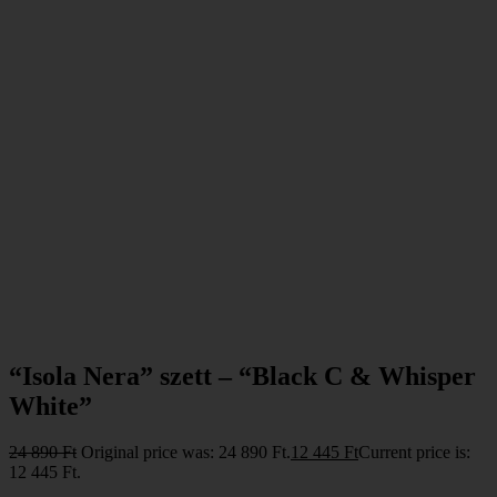
“Isola Nera” szett – “Black C & Whisper
White”
24 890
Ft
Original price was: 24 890 Ft.
12 445
Ft
Current price is:
12 445 Ft.