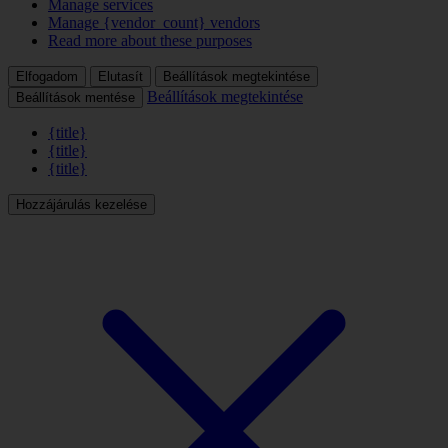
Manage services
Manage {vendor_count} vendors
Read more about these purposes
Elfogadom
Elutasít
Beállítások megtekintése
Beállítások megtekintése
Beállítások mentése
{title}
{title}
{title}
Hozzájárulás kezelése