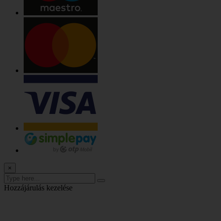
×
Hozzájárulás kezelése