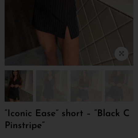
“Iconic Ease” short – “Black C
Pinstripe”