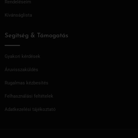
Rendeléseim
Kívánságlista
Segítség & Támogatás
Gyakori kérdések
Áruvisszaküldés
Rugalmas kézbesítés
Felhasználási feltételek
Adatkezelési tájékoztató