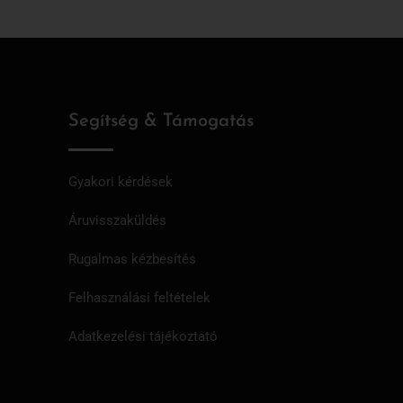
Segítség & Támogatás
Gyakori kérdések
Áruvisszaküldés
Rugalmas kézbesítés
Felhasználási feltételek
Adatkezelési tájékoztató