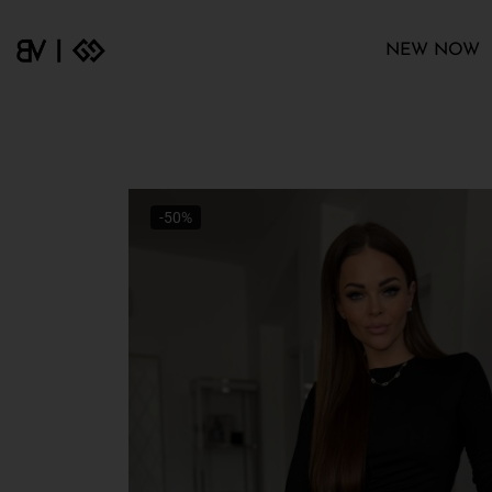
NEW NOW
-50%