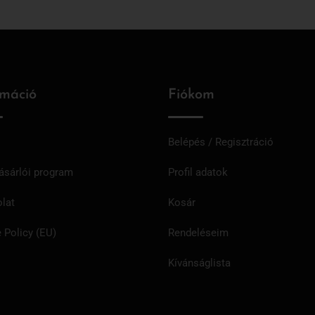
rmáció
Fiókom
Belépés / Regisztráció
ásárlói program
Profil adatok
lat
Kosár
 Policy (EU)
Rendeléseim
Kívánságlista