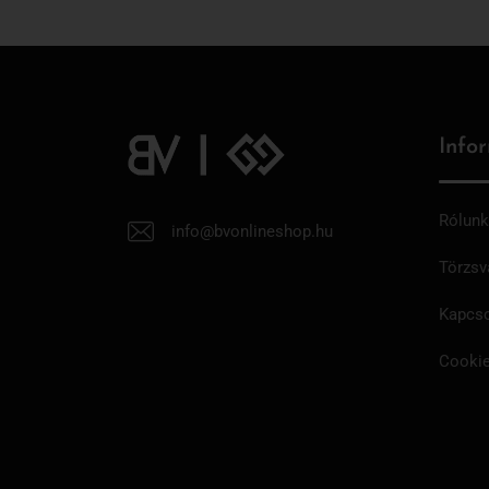
Info
Rólunk
info@bvonlineshop.hu
Törzsv
Kapcso
Cookie