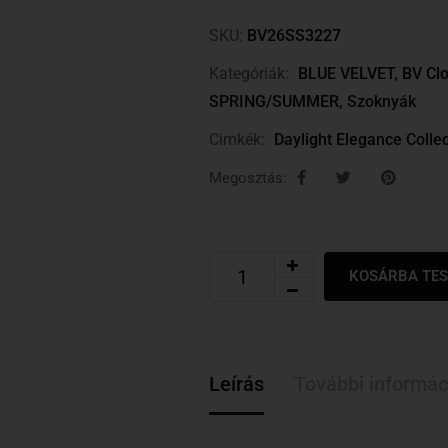
SKU:
BV26SS3227
Kategóriák:
BLUE VELVET
,
BV Clo
SPRING/SUMMER
,
Szoknyák
Cimkék:
Daylight Elegance Collec
Megosztás:
KOSÁRBA TE
Leírás
További informác