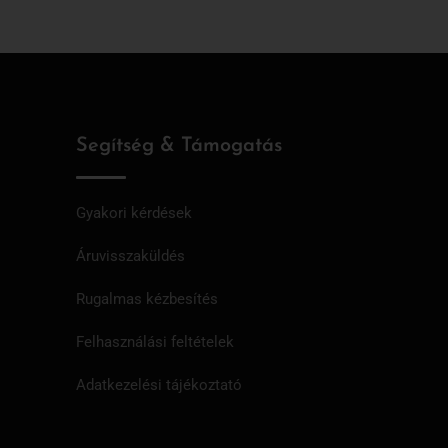
Segítség & Támogatás
Gyakori kérdések
Áruvisszaküldés
Rugalmas kézbesítés
Felhasználási feltételek
Adatkezelési tájékoztató