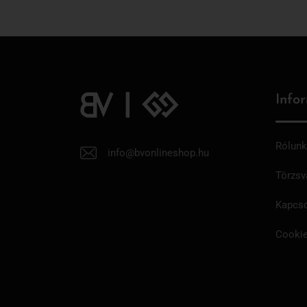
Info
Rólunk
info@bvonlineshop.hu
Törzsv
Kapcso
Cookie