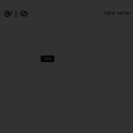
NEW NOW
-30%