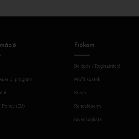
rmáció
Fiókom
Belépés / Regisztráció
ásárlói program
Profil adatok
lat
Kosár
 Policy (EU)
Rendeléseim
Kívánságlista