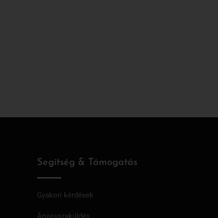
Segítség & Támogatás
Gyakori kérdések
Áruvisszaküldés