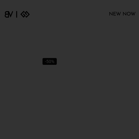
NEW NOW
-50%