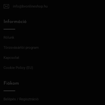
info@bvonlineshop.hu
Információ
Rólunk
Törzsvásárlói program
Kapcsolat
Cookie Policy (EU)
Fiókom
Belépés / Regisztráció