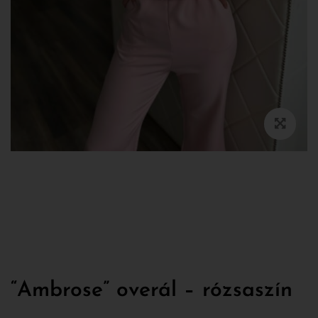
“Ambrose” overál – rózsaszín