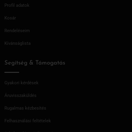
Profil adatok
Kosár
Rendeléseim
Kívánságlista
Segítség & Támogatás
Gyakori kérdések
Áruvisszaküldés
Rugalmas kézbesítés
Felhasználási feltételek