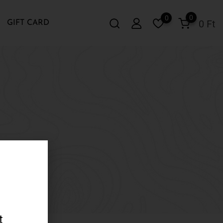
0
0
0
Ft
GIFT CARD
t