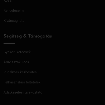
Kosár
Rendeléseim
Kívánságlista
Segítség & Támogatás
Gyakori kérdések
Áruvisszaküldés
Rugalmas kézbesítés
Felhasználási feltételek
Adatkezelési tájékoztató