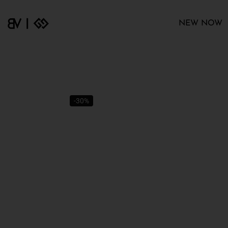
NEW NOW
-30%