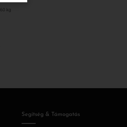
 60 kg
…
Segítség & Támogatás